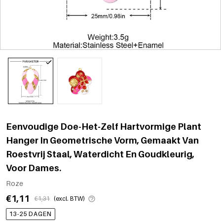
Eenvoudige Doe-Het-Zelf Hartvormige Plant
Hanger In Geometrische Vorm, Gemaakt Van
Roestvrij Staal, Waterdicht En Goudkleurig,
Voor Dames.
Roze
€1,11
€1,31
(excl. BTW)
13-25 DAGEN