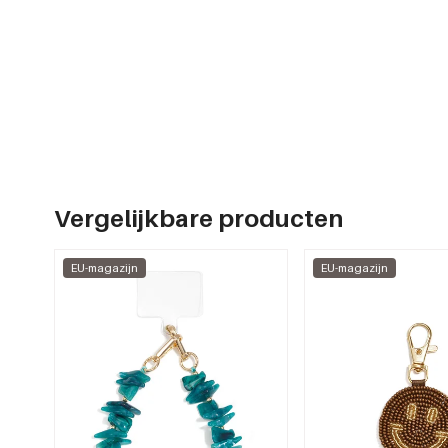
Vergelijkbare producten
EU-magazijn
EU-magazijn