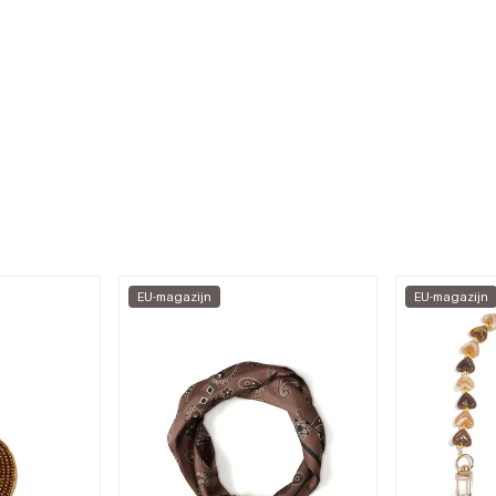
EU-magazijn
EU-magazijn