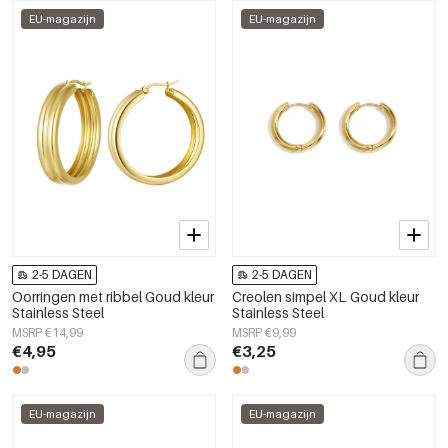
EU-magazijn
EU-magazijn
2-5 DAGEN
2-5 DAGEN
Oorringen met ribbel Goud kleur
Creolen simpel XL Goud kleur
Stainless Steel
Stainless Steel
MSRP €14,99
MSRP €9,99
€4,95
€3,25
EU-magazijn
EU-magazijn