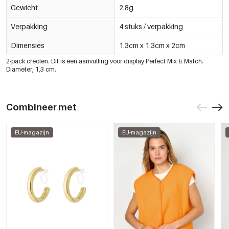
Gewicht
2.8g
Verpakking
4 stuks / verpakking
Dimensies
1.3cm x 1.3cm x 2cm
2-pack creolen. Dit is een aanvulling voor display Perfect Mix & Match.
Diameter; 1,3 cm.
Combineer met
EU-magazijn
EU-magazijn