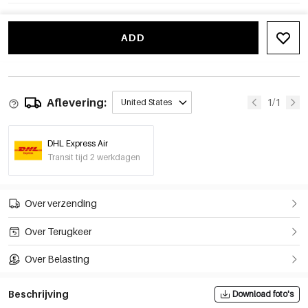
ADD
Aflevering:
1/1
United States
DHL Express Air
Transit tijd 2 werkdagen
Over verzending
Over Terugkeer
Over Belasting
Beschrijving
Download foto's