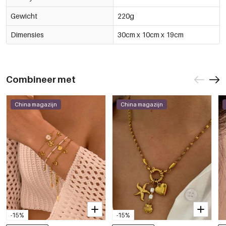
Gewicht
220g
Dimensies
30cm x 10cm x 19cm
Combineer met
China magazijn
China magazijn
-15%
-15%