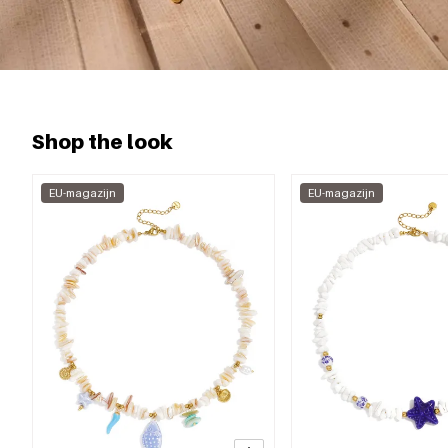
Shop the look
EU-magazijn
EU-magazijn