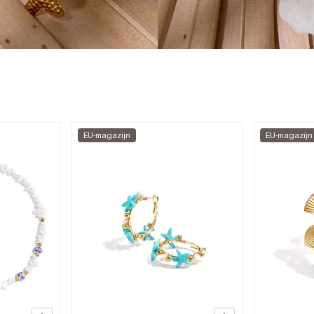
EU-magazijn
EU-magazijn