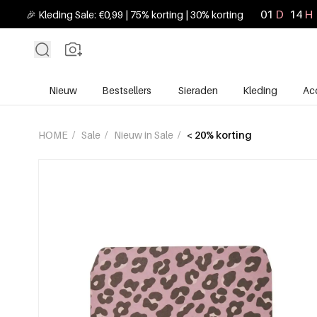
01
D
14
H
🎉 Kleding Sale: €0,99 | 75% korting | 30% korting
Nieuw
Bestsellers
Sieraden
Kleding
Ac
HOME
/
Sale
/
Nieuw in Sale
/
< 20% korting