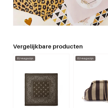
Vergelijkbare producten
EU-magazijn
EU-magazijn