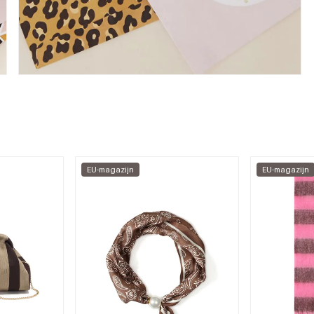
EU-magazijn
EU-magazijn