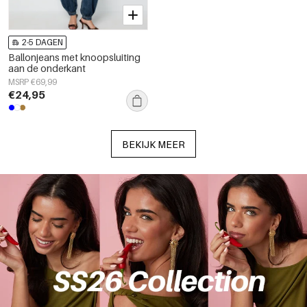
2-5 DAGEN
Ballonjeans met knoopsluiting
aan de onderkant
MSRP €69,99
€24,95
BEKIJK MEER