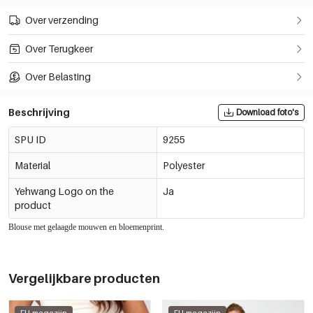
Over verzending
Over Terugkeer
Over Belasting
Beschrijving
Download foto's
SPU ID
9255
Material
Polyester
Yehwang Logo on the
Ja
product
Blouse met gelaagde mouwen en bloemenprint.
Vergelijkbare producten