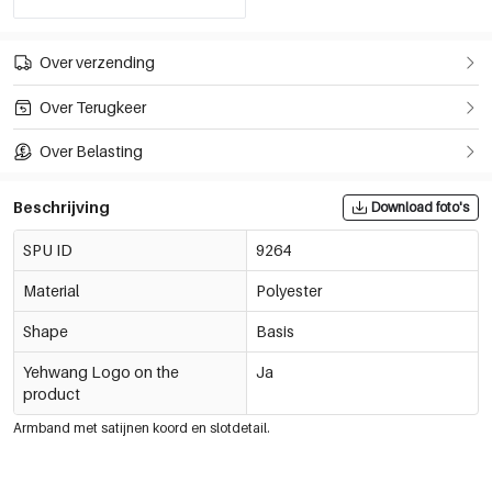
Over verzending
Over Terugkeer
Over Belasting
Beschrijving
Download foto's
SPU ID
9264
Material
Polyester
Shape
Basis
Yehwang Logo on the
Ja
product
Armband met satijnen koord en slotdetail.