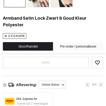
Armband Satin Lock Zwart & Goud Kleur
Polyester
2-5 DAGEN
Groothandel
Pre order / personaliseer
ADD
Aflevering:
1/1
United States
DHL Express Air
Transit tijd 2 werkdagen