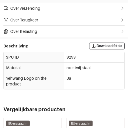
Over verzending
Over Terugkeer
Over Belasting
Beschrijving
Download foto's
SPU ID
9299
Material
roestvrij staal
Yehwang Logo on the
Ja
product
Vergelijkbare producten
EU-magazijn
EU-magazijn