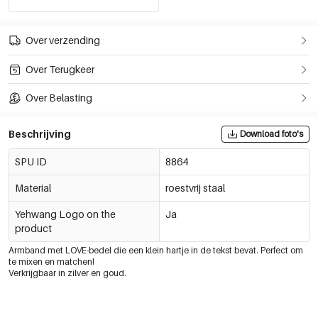
Over verzending
Over Terugkeer
Over Belasting
Beschrijving
Download foto's
SPU ID
8864
Material
roestvrij staal
Yehwang Logo on the
Ja
product
Armband met LOVE-bedel die een klein hartje in de tekst bevat. Perfect om
te mixen en matchen!
Verkrijgbaar in zilver en goud.