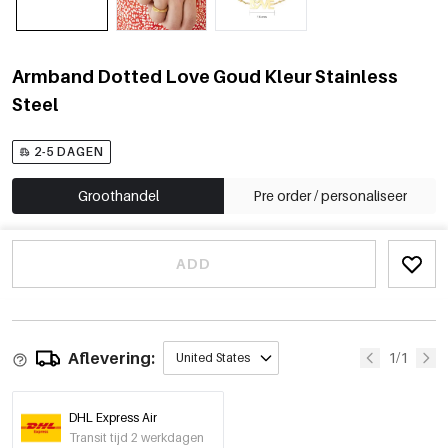
Armband Dotted Love Goud Kleur Stainless
Steel
2-5 DAGEN
Groothandel
Pre order / personaliseer
ADD
Aflevering:
1/1
United States
DHL Express Air
Transit tijd 2 werkdagen