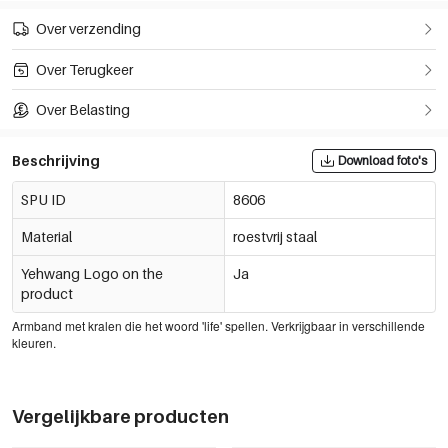
Over verzending
Over Terugkeer
Over Belasting
Beschrijving
Download foto's
SPU ID
8606
Material
roestvrij staal
Yehwang Logo on the
Ja
product
Armband met kralen die het woord 'life' spellen. Verkrijgbaar in verschillende
kleuren.
Vergelijkbare producten