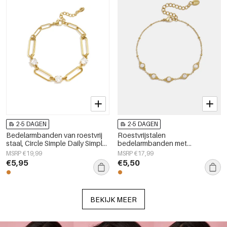
2-5 DAGEN
2-5 DAGEN
Bedelarmbanden van roestvrij
Roestvrijstalen
staal, Circle Simple Daily Simple-
bedelarmbanden met
serie, damessieraden
geometrische vormen,
MSRP €19,99
MSRP €17,99
eenvoudige, alledaagse serie,
€5,95
€5,50
dames sieraden
BEKIJK MEER