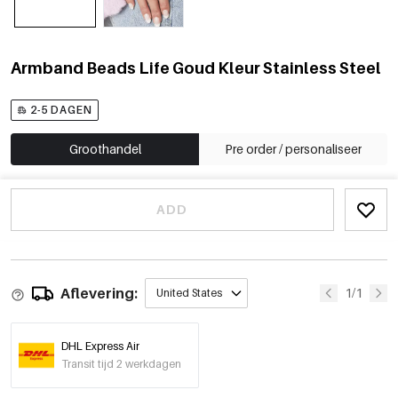
Armband Beads Life Goud Kleur Stainless Steel
2-5 DAGEN
Groothandel
Pre order / personaliseer
ADD
Aflevering:
1/1
United States
DHL Express Air
Transit tijd 2 werkdagen