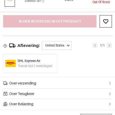
0288860-187
Out Of Stock
IK HEB INTERESSE IN DIT PRODUCT
Aflevering:
1/1
United States
DHL Express Air
Transit tijd 2 werkdagen
Over verzending
Over Terugkeer
Over Belasting