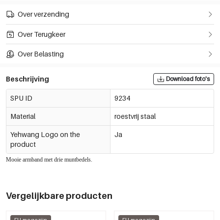
Over verzending
Over Terugkeer
Over Belasting
Beschrijving
Download foto's
SPU ID
9234
Material
roestvrij staal
Yehwang Logo on the
Ja
product
Mooie armband met drie muntbedels.
Vergelijkbare producten