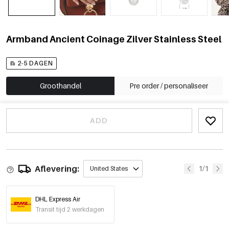
Armband Ancient Coinage Zilver Stainless Steel
2-5 DAGEN
Groothandel
Pre order / personaliseer
ADD
Aflevering:
1/1
United States
DHL Express Air
Transit tijd 2 werkdagen