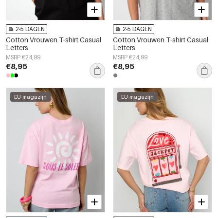
2-5 DAGEN
2-5 DAGEN
Cotton Vrouwen T-shirt Casual
Cotton Vrouwen T-shirt Casual
Letters
Letters
MSRP €24,99
MSRP €24,99
€8,95
€8,95
EU-magazijn
EU-magazijn