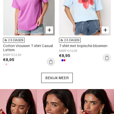
2-5 DAGEN
2-5 DAGEN
Cotton Vrouwen T-shirt Casual
T-shirt met tropische bloemen
Letters
MSRP €24,99
MSRP €24,99
€8,95
€8,95
BEKIJK MEER