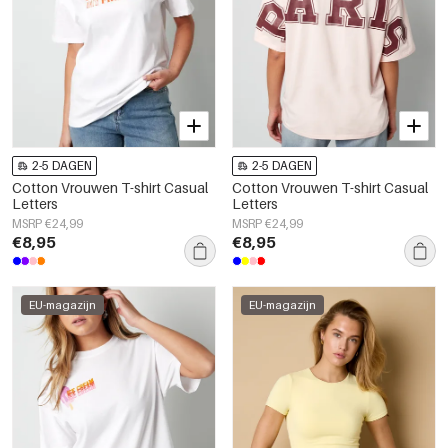
2-5 DAGEN
2-5 DAGEN
Cotton Vrouwen T-shirt Casual
Cotton Vrouwen T-shirt Casual
Letters
Letters
MSRP €24,99
MSRP €24,99
€8,95
€8,95
EU-magazijn
EU-magazijn