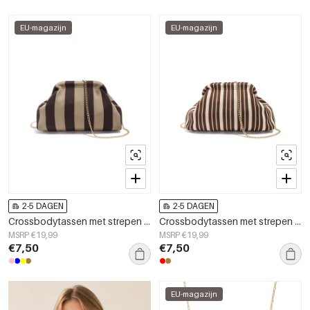
EU-magazijn
EU-magazijn
2-5 DAGEN
2-5 DAGEN
Crossbodytassen met strepen van polyester. Accessoires.
Crossbodytassen met strepen van polyester. Accessoires.
MSRP €19,99
MSRP €19,99
€7,50
€7,50
EU-magazijn