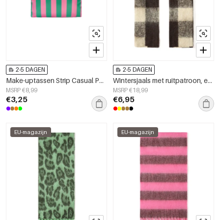
2-5 DAGEN
2-5 DAGEN
Make-uptassen Strip Casual Polyester Dagelijkse Accessoires
Wintersjaals met ruitpatroon, eenvoudig, polyester, geschikt voor dagelijks gebruik.
MSRP €8,99
MSRP €18,99
€3,25
€6,95
EU-magazijn
EU-magazijn