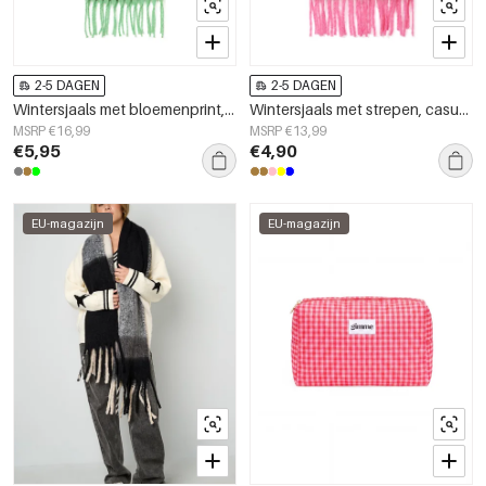
2-5 DAGEN
2-5 DAGEN
Wintersjaals met bloemenprint, casual, polyester, dagelijkse accessoires
Wintersjaals met strepen, casual, polyester, dagelijkse accessoires
MSRP €16,99
MSRP €13,99
€5,95
€4,90
EU-magazijn
EU-magazijn