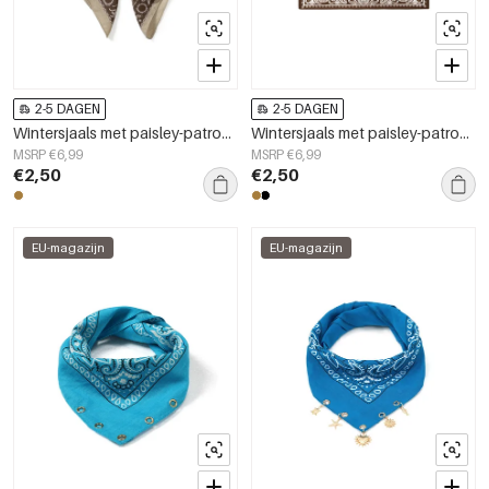
2-5 DAGEN
2-5 DAGEN
Wintersjaals met paisley-patroon, klassiek fluweel, dagelijkse accessoires
Wintersjaals met paisley-patroon, klassiek fluweel, dagelijkse accessoires
MSRP €6,99
MSRP €6,99
€2,50
€2,50
EU-magazijn
EU-magazijn