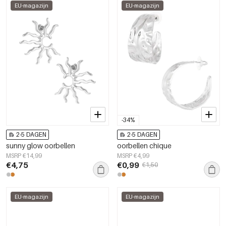
EU-magazijn
EU-magazijn
-34%
2-5 DAGEN
2-5 DAGEN
sunny glow oorbellen
oorbellen chique
MSRP €14,99
MSRP €4,99
€4,75
€0,99
€1,50
EU-magazijn
EU-magazijn