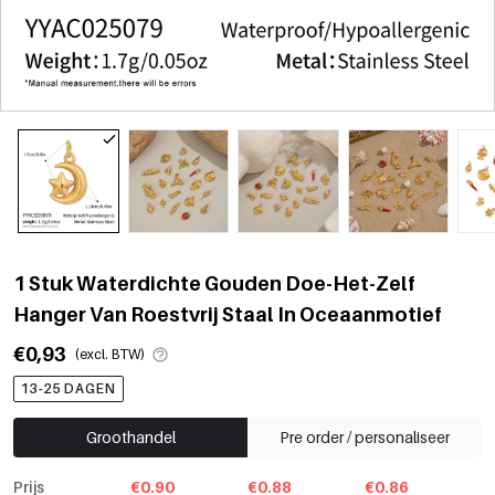
1 Stuk Waterdichte Gouden Doe-Het-Zelf
Hanger Van Roestvrij Staal In Oceaanmotief
€0,93
(excl. BTW)
13-25 DAGEN
Groothandel
Pre order / personaliseer
Prijs
€0.90
€0.88
€0.86