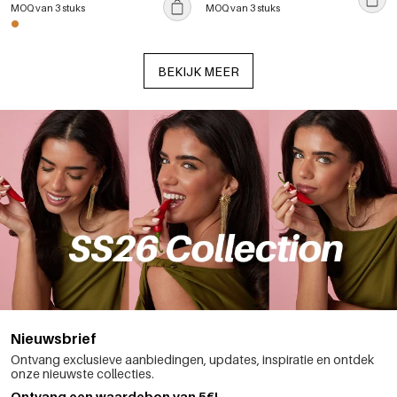
MOQ van 3 stuks
MOQ van 3 stuks
BEKIJK MEER
Nieuwsbrief
Ontvang exclusieve aanbiedingen, updates, inspiratie en ontdek
onze nieuwste collecties.
Ontvang een waardebon van 5€!