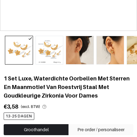
1 Set Luxe, Waterdichte Oorbellen Met Sterren
En Maanmotief Van Roestvrij Staal Met
Goudkleurige Zirkonia Voor Dames
€3,58
(excl. BTW)
13-25 DAGEN
Groothandel
Pre order / personaliseer