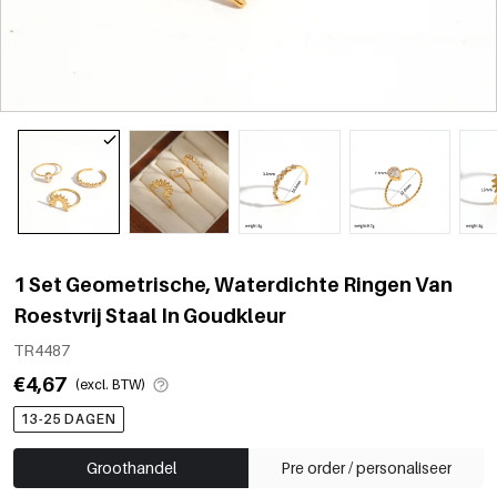
1 Set Geometrische, Waterdichte Ringen Van
Roestvrij Staal In Goudkleur
TR4487
€4,67
(excl. BTW)
13-25 DAGEN
Groothandel
Pre order / personaliseer