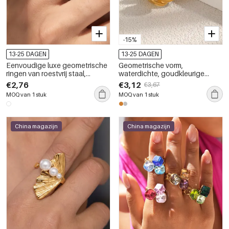
-15%
13-25 DAGEN
13-25 DAGEN
Eenvoudige luxe geometrische
Geometrische vorm,
ringen van roestvrij staal,
waterdichte, goudkleurige
waterdicht, met goudkleurige
statementringen van roestvrij
€2,76
€3,12
€3,67
zirkonia.
staal
MOQ van 1 stuk
MOQ van 1 stuk
China magazijn
China magazijn