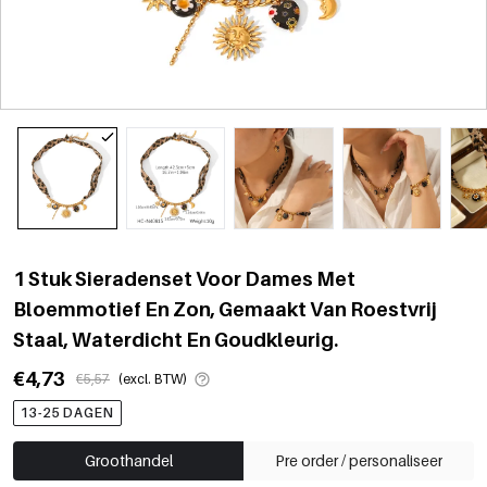
1 Stuk Sieradenset Voor Dames Met
Bloemmotief En Zon, Gemaakt Van Roestvrij
Staal, Waterdicht En Goudkleurig.
€4,73
€5,57
(excl. BTW)
13-25 DAGEN
Groothandel
Pre order / personaliseer